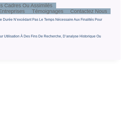
s Cadres Ou Assimilés
ntreprises
Témoignages
Contactez Nous
e Durée N’excédant Pas Le Temps Nécessaire Aux Finalités Pour
r Utilisation À Des Fins De Recherche, D’analyse Historique Ou